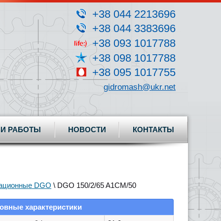
+38 044 2213696
+38 044 3383696
+38 093 1017788
+38 098 1017788
+38 095 1017755
gidromash@ukr.net
И РАБОТЫ
НОВОСТИ
КОНТАКТЫ
ационные DGO
\ DGO 150/2/65 A1CM/50
овные характеристики