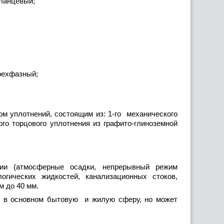
ланцевый;
трехфазный;
 уплотнений, состоящим из: 1-го механического
го торцового уплотнения из графито-глиноземной
ии (атмосферные осадки, непрерывный режим
огических жидкостей, канализационных стоков,
м до 40 мм.
т в основном бытовую и жилую сферу, но может