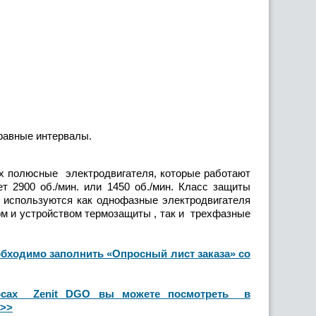
 равные интервалы.
 полюсные электродвигателя, которые работают
ет 2900 об./мин. или 1450 об./мин. Класс защиты
в используются как однофазные электродвигателя
ом и устройством термозащиты , так и трехфазные
бходимо заполнить «Опросный лист заказа» со
сосах Zenit DGO вы можете посмотреть в
 >>