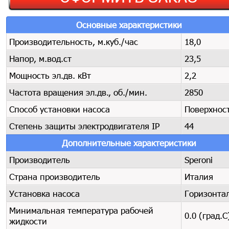
Основные характеристики
Производительность, м.куб./час
18,0
Напор, м.вод.ст
23,5
Мощность эл.дв. кВт
2,2
Частота вращения эл.дв., об./мин.
2850
Способ установки насоса
Поверхнос
Степень защиты электродвигателя IP
44
Дополнительные характеристики
Производитель
Speroni
Страна производитель
Италия
Установка насоса
Горизонта
Минимальная температура рабочей
0.0 (град.C
жидкости