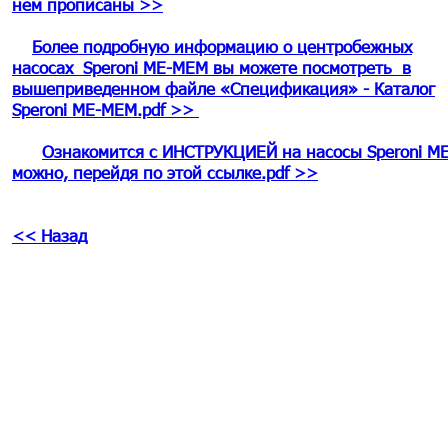
нем прописаны >>
Более подробную информацию о центробежных
насосах Speroni ME-MEM вы можете посмотреть в
вышеприведенном файле «Спецификация» - Каталог
Speroni
ME-MEM
.pdf >>
Ознакомится с ИНСТРУКЦИЕЙ на насосы Speroni
M
можно, перейдя по этой ссылке.pdf >>
<< Назад