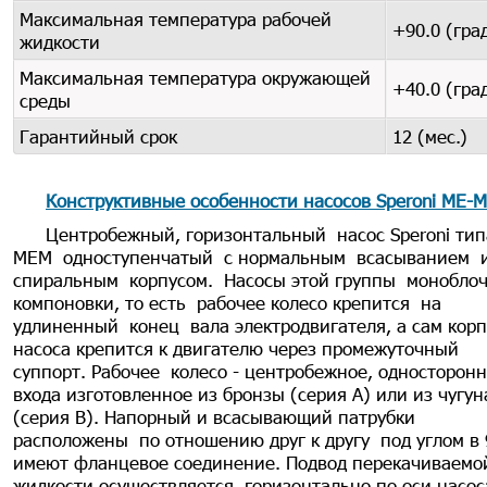
Максимальная температура рабочей
+90.0 (гра
жидкости
Максимальная температура окружающей
+40.0 (гра
среды
Гарантийный срок
12 (мес.)
Конструктивные особенности насосов Speroni МЕ-
Центробежный, горизонтальный насос Speroni тип
МЕМ одноступенчатый с нормальным всасыванием 
спиральным корпусом. Насосы этой группы монобло
компоновки, то есть рабочее колесо крепится на
удлиненный конец вала электродвигателя, а сам корп
насоса крепится к двигателю через промежуточный
суппорт. Рабочее колесо - центробежное, односторонн
входа изготовленное из бронзы (серия А) или из чугун
(серия В). Напорный и всасывающий патрубки
расположены по отношению друг к другу под углом в
имеют фланцевое соединение. Подвод перекачиваемо
жидкости осуществляется горизонтально по оси насос