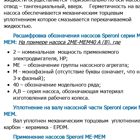
отвод – тангенциальный, вверх. Герметичность на в
насоса обеспечивается механическим торцевым
уплотнением которое смазывается перекачиваемой
жидкостью.
Расшифровка обозначения насосов Speroni серии М
МЕМ:
На примере насоса 2МЕ-МЕМ40 А (В), где
2 – номинальная мощность применяемого
электродвигателя, НР;
МЕ – обозначение группы насосного агрегата;
М - монофазный (отсутствие буквы означает, что н
3-х фазный);
40 – обозначение модельного ряда;
А,В – серия насоса, обозначающая материал
изготовления рабочего колеса.
Уплотнение на валу насосной части Speroni серии 
МЕМ.
Вал уплотнен механическим торцовым уплотнение
карбон - керамика - EPDM.
Применение насосов Speroni МЕ-МЕМ