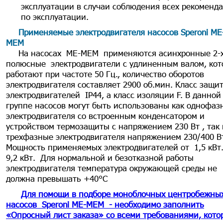
эксплуатации в случаи соблюдения всех рекоменд
по эксплуатации.
Применяемые электродвигателя насосов Speroni МЕ
МЕМ
На насосах MЕ-МЕМ применяются асинхронные 2-
полюсные электродвигатели с удлиненным валом, ко
работают при частоте 50 Гц., количество оборотов
электродвигателя составляет 2900 об.мин. Класс защи
электродвигателей IP44, а класс изоляции F. В данной
группе насосов могут быть использованы как однофаз
электродвигателя со встроенным конденсатором и
устройством термозащиты с напряжением 230 Вт , так
трехфазные электродвигателя напряжением 230/400 В
Мощность применяемых электродвигателей от 1,5 кВт.
9,2 кВт. Для нормальной и безотказной работы
электродвигателя температура окружающей среды не
должна превышать +40°С
Для помощи в подборе моноблочных центробежны
насосов Speroni ME-MEM - необходимо заполнить
«Опросный лист заказа» со всеми требованиями, кото