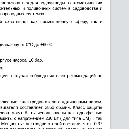
спользоваться для подачи воды в автоматических
ительных и поливочных систем в садоводстве и
допроводных системах.
й охватывает как промышленную сферу, так и
иапазону от 0°C до +60°C.
пусе насоса: 10 бар.
ов.
ции в случаи соблюдения всех рекомендаций по
люсные электродвигатели с удлиненным валом,
двигателя составляет 2850 об.мин. Класс защиты
сосов могут быть использованы как однофазные
ащиты с напряжением 230 Вт ( для типа СM) , так
. Мощность электродвигателей составляет от 0,37