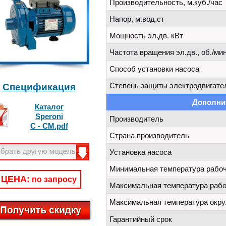
Производительность, м.куб./час
Напор, м.вод.ст
Мощность эл.дв. кВт
Частота вращения эл.дв., об./мин
Способ установки насоса
Степень защиты электродвигате
Спецификация
Дополни
Каталог
Speroni
Производитель
C - CM.pdf
Страна производитель
Установка насоса
Минимальная температура рабоч
ЦЕНА:
по запросу
Максимальная температура рабо
Максимальная температура окр
Гарантийный срок